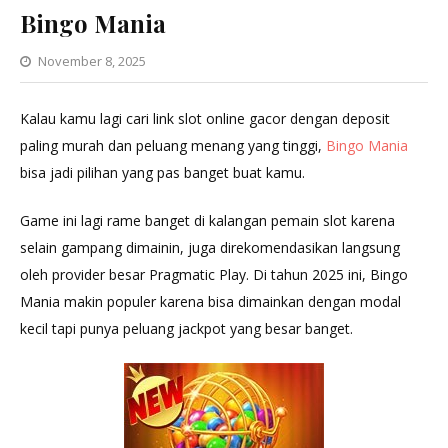
Bingo Mania
November 8, 2025
Kalau kamu lagi cari link slot online gacor dengan deposit
paling murah dan peluang menang yang tinggi,
Bingo Mania
bisa jadi pilihan yang pas banget buat kamu.
Game ini lagi rame banget di kalangan pemain slot karena
selain gampang dimainin, juga direkomendasikan langsung
oleh provider besar Pragmatic Play. Di tahun 2025 ini, Bingo
Mania makin populer karena bisa dimainkan dengan modal
kecil tapi punya peluang jackpot yang besar banget.