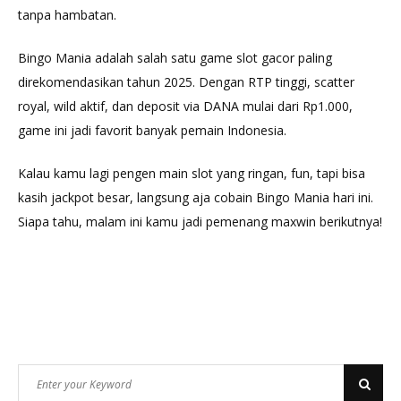
tanpa hambatan.
Bingo Mania adalah salah satu game slot gacor paling
direkomendasikan tahun 2025. Dengan RTP tinggi, scatter
royal, wild aktif, dan deposit via DANA mulai dari Rp1.000,
game ini jadi favorit banyak pemain Indonesia.
Kalau kamu lagi pengen main slot yang ringan, fun, tapi bisa
kasih jackpot besar, langsung aja cobain Bingo Mania hari ini.
Siapa tahu, malam ini kamu jadi pemenang maxwin berikutnya!
S
S
e
e