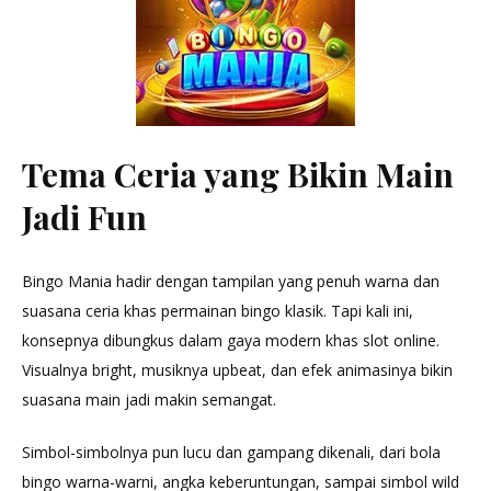
Tema Ceria yang Bikin Main
Jadi Fun
Bingo Mania hadir dengan tampilan yang penuh warna dan
suasana ceria khas permainan bingo klasik. Tapi kali ini,
konsepnya dibungkus dalam gaya modern khas slot online.
Visualnya bright, musiknya upbeat, dan efek animasinya bikin
suasana main jadi makin semangat.
Simbol-simbolnya pun lucu dan gampang dikenali, dari bola
bingo warna-warni, angka keberuntungan, sampai simbol wild