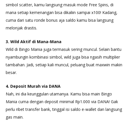
simbol scatter, kamu langsung masuk mode Free Spins, di
mana setiap kemenangan bisa dikaliin sampai x100! Kadang,
cuma dari satu ronde bonus aja saldo kamu bisa langsung
melonjak drastis.
3. Wild Aktif di Mana-Mana
Wild di Bingo Mania juga termasuk sering muncul. Selain bantu
nyambungin kombinasi simbol, wild juga bisa ngasih multiplier
tambahan. Jadi, setiap kali muncul, peluang buat maxwin makin
besar.
4. Deposit Murah via DANA
Nah, ini dia keunggulan utamanya. Kamu bisa main Bingo
Mania cuma dengan deposit minimal Rp1.000 via DANA! Gak
perlu ribet transfer bank, tinggal isi saldo e-wallet dan langsung
gas main.