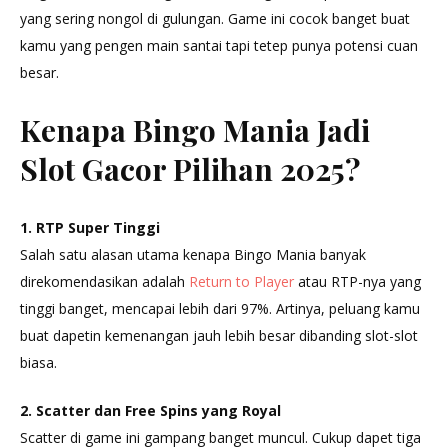
yang sering nongol di gulungan. Game ini cocok banget buat
kamu yang pengen main santai tapi tetep punya potensi cuan
besar.
Kenapa Bingo Mania Jadi
Slot Gacor Pilihan 2025?
1. RTP Super Tinggi
Salah satu alasan utama kenapa Bingo Mania banyak
direkomendasikan adalah
Return to Player
atau RTP-nya yang
tinggi banget, mencapai lebih dari 97%. Artinya, peluang kamu
buat dapetin kemenangan jauh lebih besar dibanding slot-slot
biasa.
2. Scatter dan Free Spins yang Royal
Scatter di game ini gampang banget muncul. Cukup dapet tiga