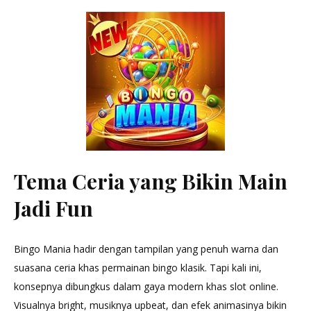
Tema Ceria yang Bikin Main
Jadi Fun
Bingo Mania hadir dengan tampilan yang penuh warna dan
suasana ceria khas permainan bingo klasik. Tapi kali ini,
konsepnya dibungkus dalam gaya modern khas slot online.
Visualnya bright, musiknya upbeat, dan efek animasinya bikin