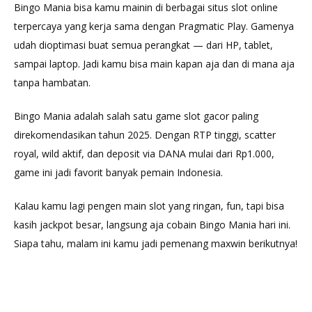
Bingo Mania bisa kamu mainin di berbagai situs slot online
terpercaya yang kerja sama dengan Pragmatic Play. Gamenya
udah dioptimasi buat semua perangkat — dari HP, tablet,
sampai laptop. Jadi kamu bisa main kapan aja dan di mana aja
tanpa hambatan.
Bingo Mania adalah salah satu game slot gacor paling
direkomendasikan tahun 2025. Dengan RTP tinggi, scatter
royal, wild aktif, dan deposit via DANA mulai dari Rp1.000,
game ini jadi favorit banyak pemain Indonesia.
Kalau kamu lagi pengen main slot yang ringan, fun, tapi bisa
kasih jackpot besar, langsung aja cobain Bingo Mania hari ini.
Siapa tahu, malam ini kamu jadi pemenang maxwin berikutnya!