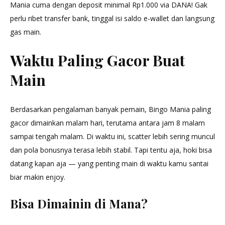
Mania cuma dengan deposit minimal Rp1.000 via DANA! Gak
perlu ribet transfer bank, tinggal isi saldo e-wallet dan langsung
gas main.
Waktu Paling Gacor Buat
Main
Berdasarkan pengalaman banyak pemain, Bingo Mania paling
gacor dimainkan malam hari, terutama antara jam 8 malam
sampai tengah malam. Di waktu ini, scatter lebih sering muncul
dan pola bonusnya terasa lebih stabil. Tapi tentu aja, hoki bisa
datang kapan aja — yang penting main di waktu kamu santai
biar makin enjoy.
Bisa Dimainin di Mana?